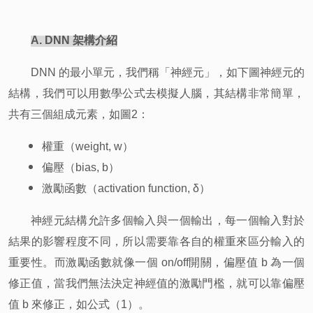
A. DNN
架構介紹
DNN
的最小單元，我們稱「神經元」，如下圖神經元的
結構，我們可以用數學公式去模擬人腦，其結構非常簡單，
共有三個組成元素，如圖2：
權重（weight, w）
偏壓（bias, b）
激勵函數（activation function, δ）
神經元結構允許多個輸入與一個輸出，每一個輸入對於
結果的影響程度不同，所以需要靠各自的權重來區分輸入的
重要性。而激勵函數就像一個 on/off開關，偏壓值 b 為一個
修正值，當我們無法決定神經值的激勵門檻，就可以靠偏壓
值 b 來修正，如公式（1）。