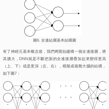
圖6. 全連結層基本結構圖
有了神經元基本概念後，我們將開始建構一個全連接層，將
其擴大，DNN就是不斷把新的全連接層疊加起來變得更高
（上、下）或是更深（左、右），模擬成複雜大腦的結構，
如下圖7：