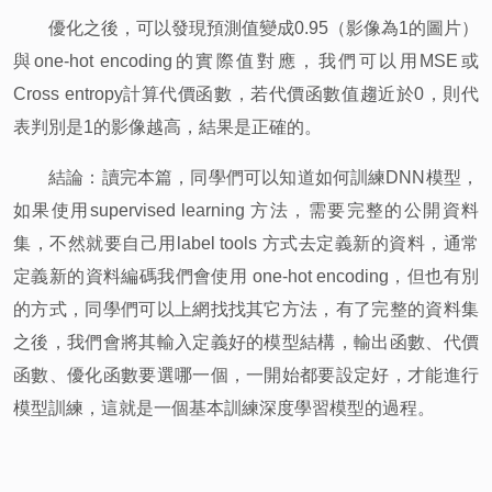
優化之後，可以發現預測值變成0.95（影像為1的圖片）
與one-hot encoding的實際值對應，我們可以用MSE或
Cross entropy計算代價函數，若代價函數值趨近於0，則代
表判別是1的影像越高，結果是正確的。
結論：讀完本篇，同學們可以知道如何訓練DNN模型，
如果使用supervised learning 方法，需要完整的公開資料
集，不然就要自己用label tools 方式去定義新的資料，通常
定義新的資料編碼我們會使用 one-hot encoding，但也有別
的方式，同學們可以上網找找其它方法，有了完整的資料集
之後，我們會將其輸入定義好的模型結構，輸出函數、代價
函數、優化函數要選哪一個，一開始都要設定好，才能進行
模型訓練，這就是一個基本訓練深度學習模型的過程。