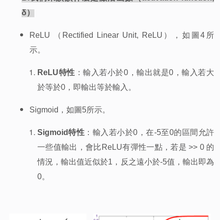
δ
）
ReLU
（Rectified Linear Unit, ReLU），如圖4所
示。
ReLU
特性
：輸入若小於0，輸出就是0，輸入若大
於等於0，即輸出等於輸入。
Sigmoid
，如圖5所示。
Sigmoid
特性
：輸入若小於0，在-5至0的區間允許
一些值輸出，會比ReLU有彈性一點，若是 >> 0 的
情況，輸出值近似於1，反之遠小於-5值，輸出即為
0。