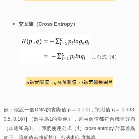
交叉熵（Cross Entropy）
…
公式（4）
例：假設一個DNN的實際值 p = [0,1,0]，預測值 q = [0.333,
0.5, 0.167] （數字為1的影像），這兩個值都符合機率分布
（加總和為1），我們使用公式（4）cross entropy 計算差異
如下，這個值若趨近於0，代表相似度越高。