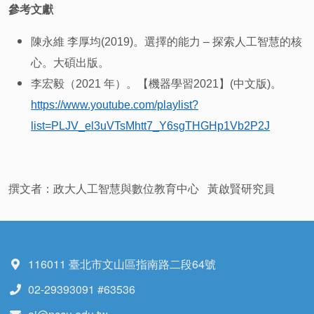
參考文獻
陳永維 李厚均(2019)。選擇的能力 – 探索人工智慧的核
心。大碩出版。
李宏毅（2021 年）。【機器學習2021】(中文版)。
https://www.youtube.com/playlist?
list=PLJV_el3uVTsMhtt7_Y6sgTHGHp1Vb2P2J
撰文者：政大人工智慧與數位教育中心 黃啟賢研究員
116011 臺北市文山區指南路二段64號
02-29393091 #63536