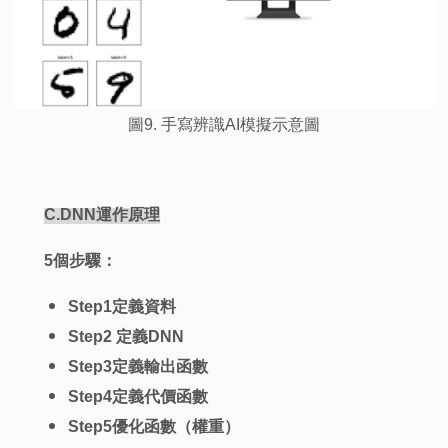
圖9. 手寫辨識AI模擬示意圖
C.DNN
運作原理
5
個步驟：
Step1
定義資料
Step2
定義DNN
Step3
定義輸出函數
Step4
定義代價函數
Step5
優化函數（權重）