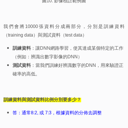
圖10. 影像標註範例圖
我們會將10000張資料分成兩部分，分別是訓練資料
（training data）與測試資料（test data）
訓練資料
：讓DNN網路學習，使其達成某個特定的工作
（例如：辨識出數字影像的DNN）
測試資料
：當我們訓練好辨識數字的DNN，用來驗證正
確率的高低。
訓練資料與測試資料比例分別要多少？
答：
通常8:2, 或 7:3，根據資料的分佈去調整