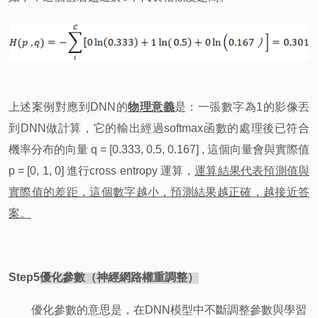
上述案例對應到DNN的
物理意義
是：一張數字為1的影像丟
到DNN做計算，它的輸出經過softmax函數的處理後已符合
機率分布的向量 q = [0.333, 0.5, 0.167] , 這個向量會與實際值
p = [0, 1, 0] 進行cross entropy 運算，
運算結果代表預測值與
實際值的差距，這個數字越小，預測結果越正確，越接近答
案。
Step5
優化參數（神經網路權重調整）
優化參數的意思是，在DNN模型中不斷調整參數與學習