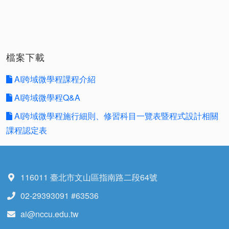
檔案下載
AI跨域微學程課程介紹
AI跨域微學程Q&A
AI跨域微學程施行細則、修習科目一覽表暨程式設計相關
課程認定表
116011 臺北市文山區指南路二段64號
02-29393091 #63536
ai@nccu.edu.tw