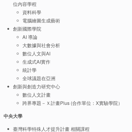
位內容學程
資料科學
電腦繪圖生成藝術
創新國際學院
AI 導論
大數據與社會分析
數位人文與AI
生成式AI實作
統計學
全球議題在亞洲
創新與創造力研究中心
數位人文計畫
跨界專題－Ｘ計畫Plus
(合作單位：X實驗學院）
中央大學
臺灣科學特殊人才提升計畫 相關課程