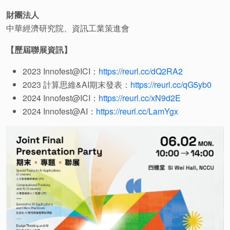
財團法人
中華經濟研究院、資訊工業策進會
【歷屆聯展資訊】
2023 Innofest@ICI
：
https://reurl.cc/dQ2RA2
2023
計算思維
&AI
期末發表：
https://reurl.cc/qG5yb0
2024 Innofest@ICI
：
https://reurl.cc/xN9d2E
2024 Innofest@AI
：
https://reurl.cc/LamYgx