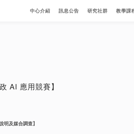
中心介紹
訊息公告
研究社群
教學課
行政 AI 應用競賽】
費說明及媒合調查】