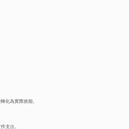
意轉化為實際效能。
實作支出。