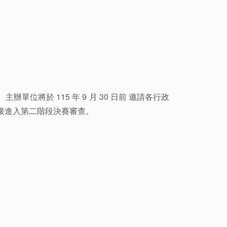
。
位將於 115 年 9 月 30 日前 邀請各行政
直接進入第二階段決賽審查。