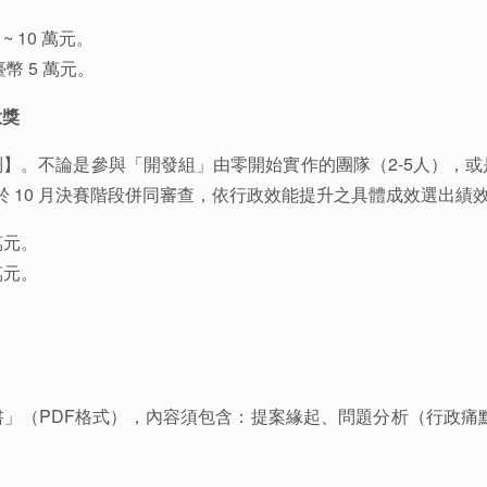
 10 萬元。
 5 萬元。
大獎
】。不論是參與「開發組」由零開始實作的團隊（2-5人），
於 10 月決賽階段併同審查，依行政效能提升之具體成效選出績
萬元。
萬元。
」（PDF格式），內容須包含：提案緣起、問題分析（行政痛點