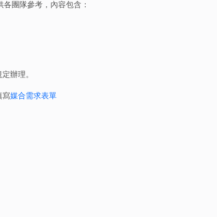
提供各團隊參考，內容包含：
規定辦理。
填寫
媒合需求表單