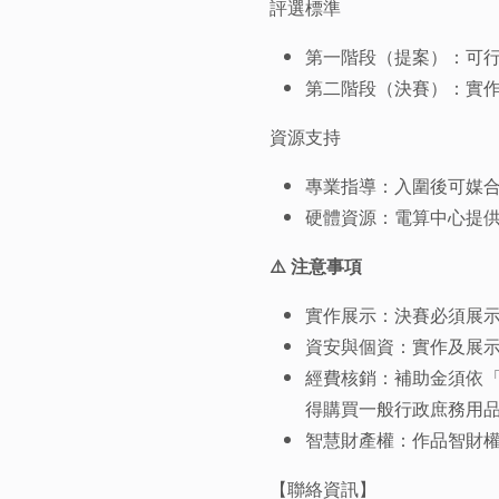
評選標準
第一階段（提案）：可行性 (
第二階段（決賽）：實作程度 
資源支持
專業指導：入圍後可媒
硬體資源：電算中心提供高效能 
⚠️ 注意事項
實作展示：決賽必須展示
資安與個資：實作及展
經費核銷：補助金須依「
得購買一般行政庶務用
智慧財產權：作品智財
【聯絡資訊】