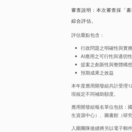
審查說明：本次審查採「書
綜合評估。
評估重點包含：
行政問題之明確性與實
AI應用之可行性與適切
提案之創新性與整體構
預期成果之效益
本年度應用開發組共計受理1
現核定不同補助額度。
應用開發組報名單位包括：
生資源中心）、圖書館（研
入圍團隊後續將另以電子郵