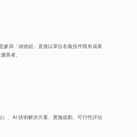
或是參與「績效組」直接以單位名義投件既有成果
效優異者。
）、AI 技術解決方案、實施規劃、可行性評估