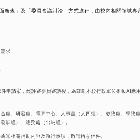
面審查」及「委員會議討論」方式進行，由校內相關領域專
務需求
性
想
2件申請案，經評審委員審議後，為鼓勵本校行政單位推動AI應
國合處、研發處、電算中心、人事室（人四組）、教務處、學務
究發展組）、總務處（出納組）。
件通知相關補助內容及執行事項，敬請留意信件。