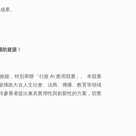
元成果。
&補助資源！
能，特別舉辦「行政 AI 應用競賽」。 本競賽
並發揮政大在人文社會、法商、傳播、教育等領域
待參賽者提出兼具實用性與創新性的方案，切實