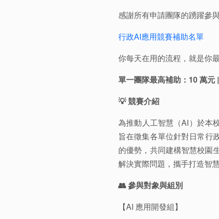
感謝所有申請團隊的踴躍參與
行政AI應用競賽補助名單
你每天在用的流程，就是你
單一團隊最高補助：10 萬元 
💡 競賽介紹
為推動人工智慧（AI）於本校
旨在徵集各單位針對日常行政
的優勢，共同建構智慧校園
解決實際問題，攜手打造智
👥 參與對象與組別
【AI 應用開發組】