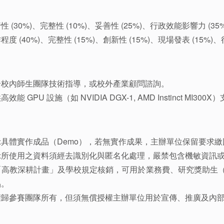
30%)、完整性 (10%)、妥善性 (25%)、行政效能影響力 (35
(40%)、完整性 (15%)、創新性 (15%)、現場發表 (15%)、
合校內師生團隊技術指導，或校外產業顧問諮詢。
GPU 設施（如 NVIDIA DGX-1, AMD Instinct MI3
具體實作成品（Demo），若無實作成果，主辦單位保留要求
示所使用之資料須經去識別化與匿名化處理，嚴禁包含機敏資訊
高教深耕計畫」及學校規定核銷，可用於業務費、研究獎助生（
品。
權歸參賽團隊所有，但須無償授權主辦單位用於宣傳、推廣及內