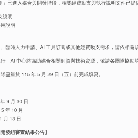
應用競賽」已進入媒合與開發階段，相關經費動支與執行說明文件已
動支說明
聘用說明
、臨時人力申請、AI 工具訂閱或其他經費動支需求，請依相關
行，AI 中心將協助媒合相關師資與技術資源，敬請各團隊協助
量於 115 年 5 月 29 日（五）前完成填寫。
9 月 30 日
 年 10 月
 月 13 日
應用開發組審查結果公告
】