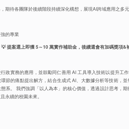
，期待各團隊於後續階段持續深化構想，展現AI跨域應用之多
最強的專業
| 💡 提案選上即獲 5～10 萬實作補助金，後續還會有加碼獎項
行政實務的應用，並鼓勵同仁善用 AI 工具導入技術以提升工作效
環節的痛點提出解方，結合生成式 AI、大數據分析等技術，
生態系。 我們強調「以人為本」的核心價值，透過設計思考，期
慧且永續的校園未來。