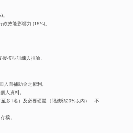
%)。
行政效能影響力 (15%)。
00X）支援模型訓練與推論。
繳回入圍補助金之權利。
或個人資料。
至多1名）及必要硬體（限總額20%以內），不
部存檔。