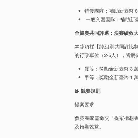
特優團隊：補助新臺幣 8 ~
一般入圍團隊：補助新臺幣
全競賽共同評選：決賽績效
本獎項採【跨組別共同評比制
的行政單位（2-5人），皆將
優等：獎勵金新臺幣 3 
甲等：獎勵金新臺幣 1 
📝 競賽規則
提案要求
參賽團隊需繳交「提案構想書
及預期效益。