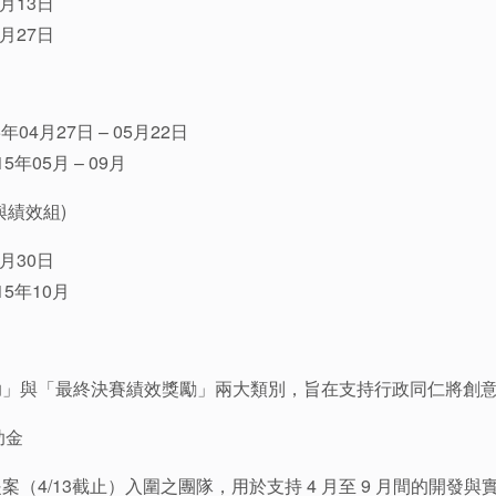
月13日
月27日
04月27日 – 05月22日
年05月 – 09月
與績效組)
月30日
5年10月
助」與「最終決賽績效獎勵」兩大類別，旨在支持行政同仁將創
助金
（4/13截止）入圍之團隊，用於支持 4 月至 9 月間的開發與