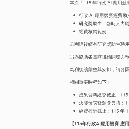
本次「115 年行政 AI 
行政 AI 應用競賽經費
研究獎助生、臨時人力
經費核銷範例
若團隊後續有研究獎助生聘用
另為協助各團隊後續開發與執
為利後續彙整與安排，請各團隊盡
相關重要時程如下：
成果資料繳交截止：115 年 
決賽發表暨頒獎典禮：115
經費核銷截止：115 年 11
【
115年行政AI應用競賽 