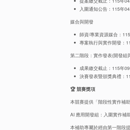
提案繳交截止：115年04
入圍通知公告：115年04
媒合與開發
師資/專業資源媒合：115年
專案執行與實作開發：115
第二階段：實作發表(開發組
成果繳交截止：115年09
決賽發表暨頒獎典禮：11
🏆 競賽獎項
本競賽提供「階段性實作補
AI 應用開發組：入圍實作補
本補助專屬於經由第一階段提案