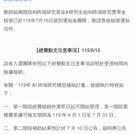
教師組兩階段AI跨域研究基金&研究生組AI跨域研究獎學金
核發已於115年7月10日個別通知各團隊，敬請查收核發通知
信件。
【經費動支注意事項】115/5/15
請各入選團隊依照以下經費動支注意事項說明於受理時間內
檢據核銷。
有關「115年 AI 跨域研究構想補助計畫」後續執行時程如
下：
一、第一階段經費核銷作業即日起可開始受理，
第一階段業
務費單據可報支期間為 115 年 4 月 1 日至 7 月 31 日。
二、第二階段補助結果預計於 7 月 10 日公告，屆時將公告