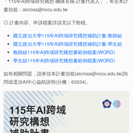
「115年AI跨域研究構想-團隊名稱-計畫代表人」，寄至本計
畫信箱：aicross@nccu.edu.tw
◎ 計畫內容、申請檔案詳請見以下附檔。
國立政治大學115年AI跨域研究構想補助計畫-教師組
國立政治大學115年AI跨域研究構想補助計畫-學生組
教師組115年AI跨域研究構想書範例檔案(WORD)
學生組115年AI跨域研究構想書範例檔案(WORD)
如有相關問題，請來信本計畫信箱(aicross@nccu.edu.tw)詢
問或逕洽AI中心協助說明(分機：63534)。