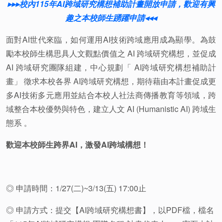
▸▸▸校內115年AI跨域研究構想補助計畫開放申請，歡迎有興
趣之本校師生踴躍申請◂◂◂
面對AI世代來臨，如何運用AI技術跨域應用成為顯學。為鼓
勵本校師生構思具人文觀點價值之 AI 跨域研究構想，並促成
AI 跨域研究團隊組建，中心規劃「 AI跨域研究構想補助計
畫」 徵求本校各界 AI跨域研究構想，期待藉由本計畫促成更
多AI技術多元應用並結合本校人社法商傳播教育等領域，跨
域整合本校優勢與特色，建立人文 AI (Humanistic AI) 跨域生
態系 。
歡迎本校師生跨界AI，激發AI跨域構想！
◎ 申請時間：1/27(二)~3/13(五) 17:00止
◎ 申請方式：提交【AI跨域研究構想書】，以PDF檔，檔名