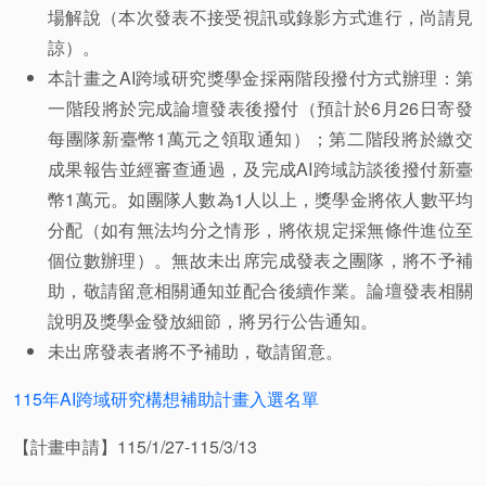
場解說（本次發表不接受視訊或錄影方式進行，尚請見
諒）。
本計畫之AI跨域研究獎學金採兩階段撥付方式辦理：第
一階段將於完成論壇發表後撥付（預計於6月26日寄發
每團隊新臺幣1萬元之領取通知）；第二階段將於繳交
成果報告並經審查通過，及完成AI跨域訪談後撥付新臺
幣1萬元。如團隊人數為1人以上，獎學金將依人數平均
分配（如有無法均分之情形，將依規定採無條件進位至
個位數辦理）。無故未出席完成發表之團隊，將不予補
助，敬請留意相關通知並配合後續作業。論壇發表相關
說明及獎學金發放細節，將另行公告通知。
未出席發表者將不予補助，敬請留意。
115年AI跨域研究構想補助計畫入選名單
【計畫申請】115/1/27-115/3/13