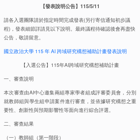
【發表說明公告】115/5/11
請各入選團隊請於指定時間完成發表(另行寄信通知初步議
程)，發表細節詳請見以下說明。最終議程待確認後會再盡快
公告，敬請留意。
國立政治大學 115 年 AI 跨域研究構想補助計畫發表說明
【入選公告】115年AI跨域研究構想補助計畫
一、審查說明
本次審查由AI中心邀集兩組專家學者組成評審委員會，分別
就教師組與學生組申請案件進行審查，並依據研究構想之重
要性、創新性與預期影響性等面向進行綜合評選。
二、審查結果
（一）教師組（第一階段）