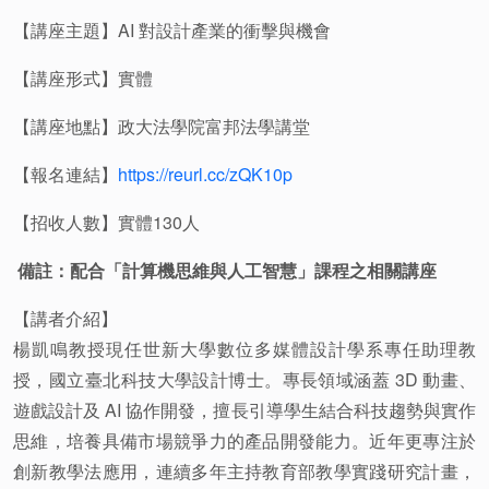
【講座主題】AI 對設計產業的衝擊與機會
【講座形式】實體
【講座地點】政大法學院富邦法學講堂
【報名連結】
https://reurl.cc/zQK10p
【招收人數】實體130人
備註：配合「計算機思維與人工智慧」課程之相關講座
【講者介紹】
楊凱鳴教授現任世新大學數位多媒體設計學系專任助理教
授，國立臺北科技大學設計博士。專長領域涵蓋 3D 動畫、
遊戲設計及 AI 協作開發，擅長引導學生結合科技趨勢與實作
思維，培養具備市場競爭力的產品開發能力。近年更專注於
創新教學法應用，連續多年主持教育部教學實踐研究計畫，