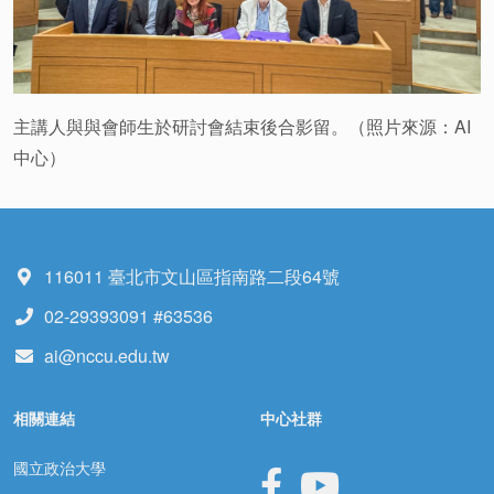
主講人與與會師生於研討會結束後合影留。（照片來源：AI
中心）
116011 臺北市文山區指南路二段64號
02-29393091 #63536
ai@nccu.edu.tw
相關連結
中心社群
國立政治大學