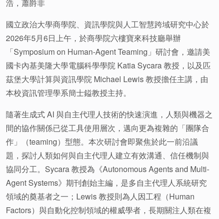
浩，蕭爵非
國立政治大學商學院、資訊學院與人工智慧跨域研究中心於
2026年5月6日上午，於商學院六樓寶來科技廳舉辦
「Symposium on Human-Agent Teaming」研討會，邀請美
國卡內基美隆大學電腦科學學院 Katia Sycara 教授，以及匹
茲堡大學計算與資訊學院 Michael Lewis 教授擔任主講，由
本校資訊管理學系簡士鎰教授主持。
隨著生成式 AI 與自主代理人技術的快速演進，人類與機器之
間的協作關係已從工具使用層次，邁向更為複雜的「團隊合
作」（teaming）型態。本次研討會即聚焦於此一前沿議
題，探討人類如何與自主代理人建立有效溝通、信任機制與
協同分工。Sycara 教授為《Autonomous Agents and Multi-
Agent Systems》期刊創始主編，是多自主代理人系統研究
領域的奠基者之一；Lewis 教授則為人因工程（Human
Factors）與自動化控制領域的權威學者，長期關注人類在複