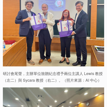
研討會尾聲，主辦單位致贈紀念禮予兩位主講人 Lewis 教授
（左二）與 Sycara 教授（右二）。（照片來源：AI 中心）