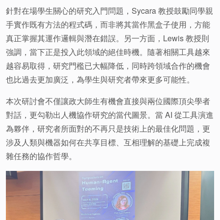
針對在場學生關心的研究入門問題，Sycara 教授鼓勵同學親
手實作既有方法的程式碼，而非將其當作黑盒子使用，方能
真正掌握其運作邏輯與潛在錯誤。另一方面，Lewis 教授則
強調，當下正是投入此領域的絕佳時機。隨著相關工具越來
越容易取得，研究門檻已大幅降低，同時跨領域合作的機會
也比過去更加廣泛，為學生與研究者帶來更多可能性。
本次研討會不僅讓政大師生有機會直接與兩位國際頂尖學者
對話，更勾勒出人機協作研究的當代圖景。當 AI 從工具演進
為夥伴，研究者所面對的不再只是技術上的最佳化問題，更
涉及人類與機器如何在共享目標、互相理解的基礎上完成複
雜任務的協作哲學。