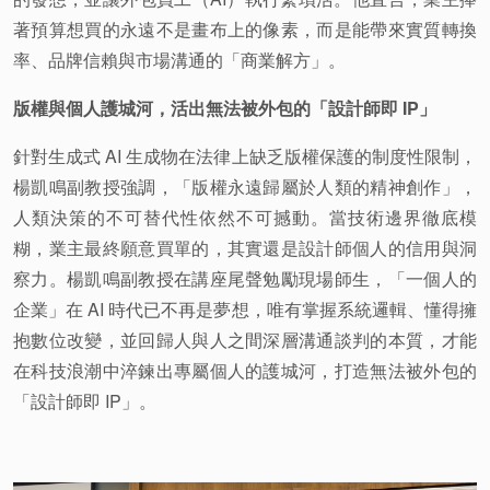
著預算想買的永遠不是畫布上的像素，而是能帶來實質轉換
率、品牌信賴與市場溝通的「商業解方」。
版權與個人護城河，活出無法被外包的「設計師即 IP」
針對生成式 AI 生成物在法律上缺乏版權保護的制度性限制，
楊凱鳴副教授強調，「版權永遠歸屬於人類的精神創作」，
人類決策的不可替代性依然不可撼動。當技術邊界徹底模
糊，業主最終願意買單的，其實還是設計師個人的信用與洞
察力。楊凱鳴副教授在講座尾聲勉勵現場師生，「一個人的
企業」在 AI 時代已不再是夢想，唯有掌握系統邏輯、懂得擁
抱數位改變，並回歸人與人之間深層溝通談判的本質，才能
在科技浪潮中淬鍊出專屬個人的護城河，打造無法被外包的
「設計師即 IP」。