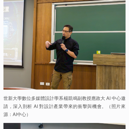
世新大學數位多媒體設計學系楊凱鳴副教授應政大 AI 中心邀
請，深入剖析 AI 對設計產業帶來的衝擊與機會。（照片來
源：AI中心）