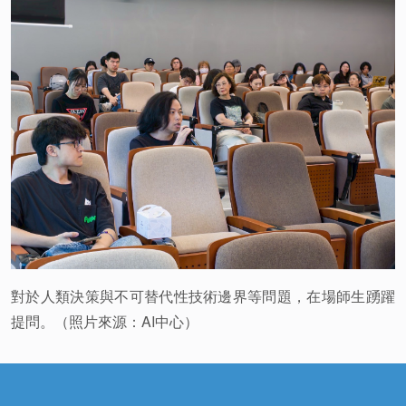
對於人類決策與不可替代性技術邊界等問題，在場師生踴躍
提問。（照片來源：AI中心）