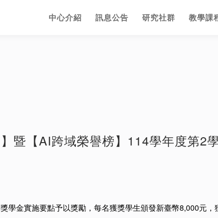
中心介紹
訊息公告
研究社群
教學課
金】暨【AI跨域榮譽榜】114學年度第2
I獎學金實施要點予以獎勵，每名獲獎學生頒發新臺幣8,000元，