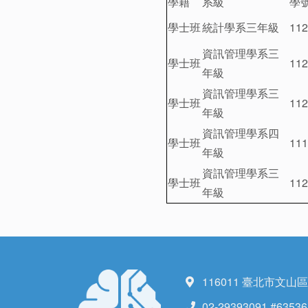
學籍
系級
學
學士班
統計學系三年級
112
資訊管理學系三
學士班
112
年級
資訊管理學系三
學士班
112
年級
資訊管理學系四
學士班
111
年級
資訊管理學系三
學士班
112
年級
116011 臺北市文山
02-29393091 #63536