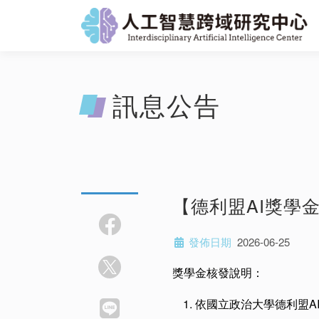
訊息公告
【德利盟AI獎學
發佈日期
2026-06-25
獎學金核發說明：
依國立政治大學德利盟A