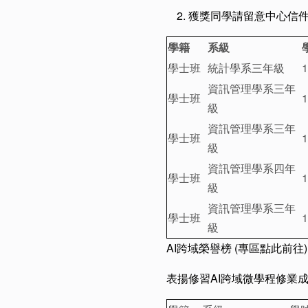
獲獎同學請留意中心信
學籍
系級
學士班
統計學系三年級
1
資訊管理學系三年
學士班
1
級
資訊管理學系三年
學士班
1
級
資訊管理學系四年
學士班
1
級
資訊管理學系三年
學士班
1
級
AI跨域榮譽榜 (
專區點此前往
)
表揚修習AI跨域微學程修業