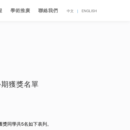
程
學術推廣
聯絡我們
中文
|
ENGLISH
學期獲獎名單
獲獎同學共5
名如下表列。