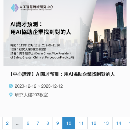
【中心講座】AI識才預測：用AI協助企業找到對的人
2023-12-12 ~ 2023-12-12
研究大樓203教室
2
...
6
7
8
9
10
11
12
13
14