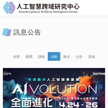
訊息公告
全部
新聞
課程
活動
徵才
公告
其他