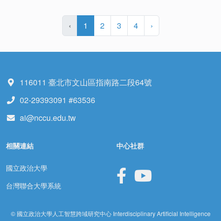
‹
1
2
3
4
›
116011 臺北市文山區指南路二段64號
02-29393091 #63536
ai@nccu.edu.tw
相關連結
中心社群
國立政治大學
台灣聯合大學系統
© 國立政治大學人工智慧跨域研究中心 Interdisciplinary Artificial Intelligence