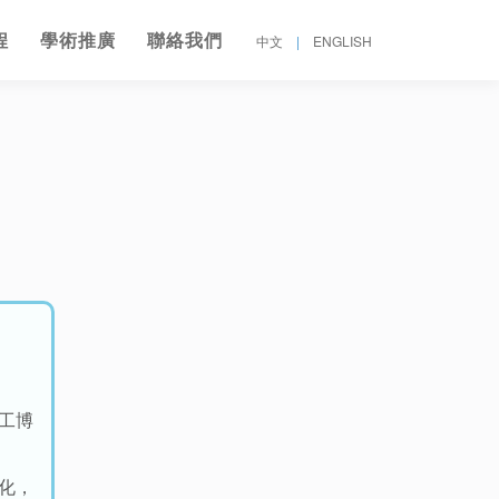
程
學術推廣
聯絡我們
中文
|
ENGLISH
工博
化，