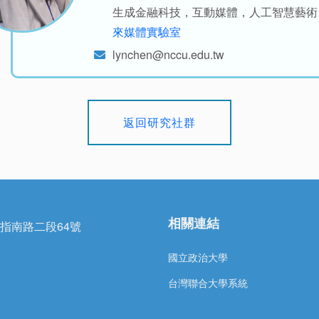
生成金融科技，互動媒體，
人工智慧藝術
來媒體實驗室
lynchen@nccu.edu.tw
返回研究社群
相關連結
區指南路二段64號
國立政治大學
台灣聯合大學系統