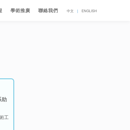
程
學術推廣
聯絡我們
中文
|
ENGLISH
系助
術工