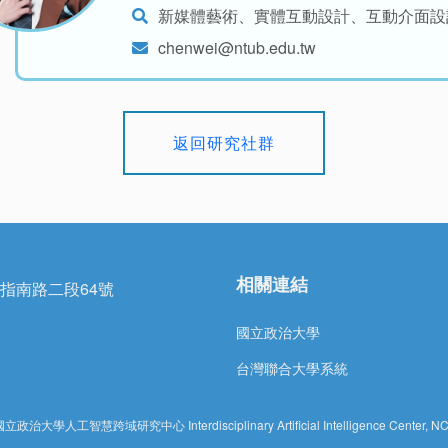
新媒體藝術、實體互動設計、互動介面設
chenwei@ntub.edu.tw
返回研究社群
相關連結
區指南路二段64號
國立政治大學
台灣聯合大學系統
國立政治大學人工智慧跨域研究中心 Interdisciplinary Artificial Intelligence Center, N