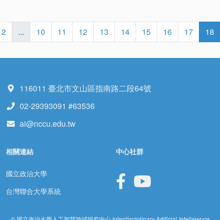
2
...
10
11
12
13
14
15
16
17
18
116011 臺北市文山區指南路二段64號
02-29393091 #63536
ai@nccu.edu.tw
相關連結
中心社群
國立政治大學
台灣聯合大學系統
© 國立政治大學人工智慧跨域研究中心 Interdisciplinary Artificial Intelligence