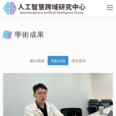
學術成果
數位聯展
亮點紀錄
研究發表