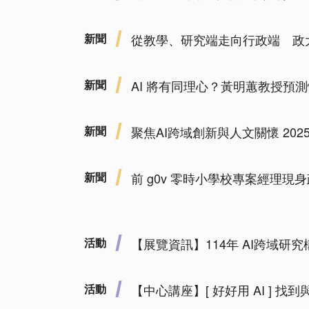
新聞
從教學、研究端走向行政端 政大
新聞
AI 將有同理心？黃明蕙教授預測
新聞
聚焦AI跨域創新與人文關懷 2025
新聞
前 g0v 零時小學校專案經理現
活動
【展覽資訊】114年 AI跨域
活動
【中心講座】[ 好好用 AI ] 找到