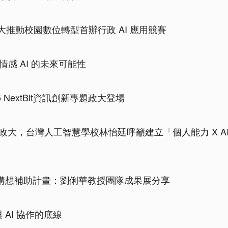
推動校園數位轉型首辦行政 AI 應用競賽
情感 AI 的未來可能性
 NextBit資訊創新專題政大登場
身政大，台灣人工智慧學校林怡廷呼籲建立「個人能力 X AI
研究構想補助計畫：劉俐華教授團隊成果展分享
與 AI 協作的底線