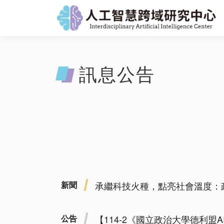
訊息公告
新聞
承繼科技火種，點亮社會溫度：政大
公告
【114-2《國立政治大學德利盟