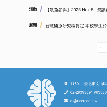
活動
【敬邀參與】2025 NextBit 資訊創
新聞
智慧醫療研究獲肯定 本校學生
‹
116011 臺北市文山
02-29393091 #63536
ai@nccu.edu.tw